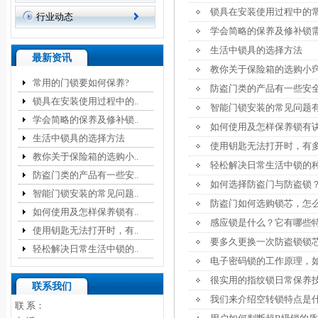
锁具在安装使用过程中的
行业动态
学会简略的保养及修补锁
生活中锁具的选择方法
最新资讯
教你关于保险箱的选购小
常用的门锁要如何保养?
防盗门类的产品有一些安
锁具在安装使用过程中的..
智能门锁安装的常见问题
学会简略的保养及修补锁..
如何使用及怎样保养锁有
生活中锁具的选择方法
使用钥匙无法打开时，有
教你关于保险箱的选购小..
轻松解决日常生活中锁的
防盗门类的产品有一些安..
如何选择防盗门与防盗锁
智能门锁安装的常见问题..
防盗门如何选购锁芯，怎
如何使用及怎样保养锁有..
感应锁是什么？它有哪些
使用钥匙无法打开时，有..
要多久更换一次防盗锁锁
轻松解决日常生活中锁的..
电子密码锁的工作原理，
很实用的指纹锁日常保养
联系我们
我们来介绍空转锁特点是
联 系：