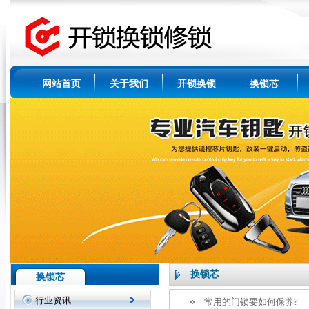
网站首页
关于我们
开锁换锁
换锁芯
换锁芯
换锁芯
行业资讯
常用的门锁要如何保养?