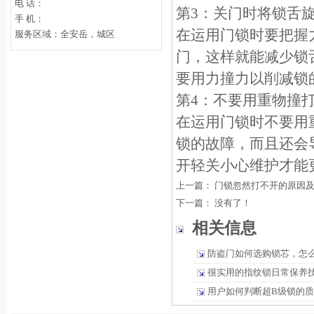
电 话：
第3：关门时将锁
手 机：
在运用门锁时要把握
服务区域：全安岳，城区
门，这样就能减少锁
要用力撞力以削减
第4：不要用重物
在运用门锁时不要用
锁的故障，而且还会
开轻关小心维护才能
上一篇：
门锁忽然打不开的原因
下一篇： 没有了！
相关信息
防盗门如何选购锁芯，怎
很实用的指纹锁日常保养
用户如何判断超B级锁的