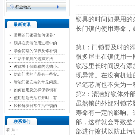
行业动态
锁具的时间如果用的
最新资讯
长门锁的使用寿命，
常用的门锁要如何保养?
锁具在安装使用过程中的..
第1：门锁要及时
学会简略的保养及修补锁..
很多屋主在锁使用一
生活中锁具的选择方法
锁芯里长时间没有添
教你关于保险箱的选购小..
现异常。在没有机油
防盗门类的产品有一些安..
智能门锁安装的常见问题..
铅笔芯屑也不失为
如何使用及怎样保养锁有..
第2：清洁好锁体
使用钥匙无法打开时，有..
虽然锁的外部对锁芯
轻松解决日常生活中锁的..
寿命有一定的影响。
部，这样就会导致整
联系我们
联 系：
部进行擦拭以防止