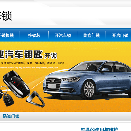
开锁换锁
换锁芯
开汽车锁
防盗门锁
开房门锁
防盗门锁
锁具的使用与维护