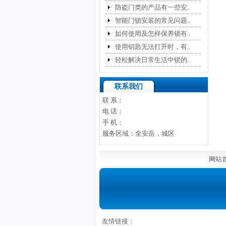
防盗门类的产品有一些安..
智能门锁安装的常见问题..
如何使用及怎样保养锁有..
使用钥匙无法打开时，有..
轻松解决日常生活中锁的..
联系我们
联 系：
电 话：
手 机：
服务区域：全安岳，城区
网站
友情链接：