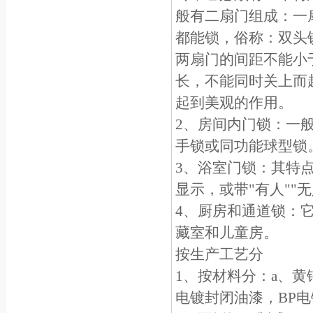
般有二扇门组成：一
都能锁，俗称：双头
两扇门的间距不能小于
长，不能同时关上而
起到美观的作用。
2、房间内门锁：一
手锁或同功能球型锁
3、浴室门锁：其特
显示，或带"有人""
4、厨房和通道锁：
藏室和儿童房。
按生产工艺分
1、按材料分：a、黄
电镀封闭油漆，BP