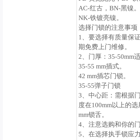
AC-红古，BN-黑镍
NK-铁镀亮镍。
选择门锁的注意事项
1、要选择有质量保
期免费上门维修。
2、门厚：35-50m
35-55 mm插式。
42 mm插芯门锁。
35-55弹子门锁
3、中心距：需根据门
度在100mm以上的选
mm锁舌。
4、注意选购和你的
5、在选择执手锁应