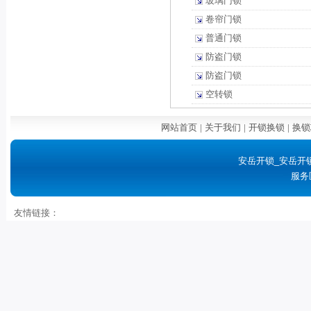
玻璃门锁
卷帘门锁
普通门锁
防盗门锁
防盗门锁
空转锁
网站首页
|
关于我们
|
开锁换锁
|
换锁
安岳开锁_安岳开
服务
友情链接：