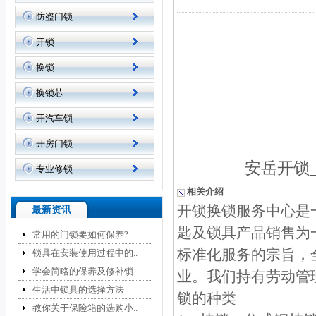
防盗门锁
开锁
换锁
换锁芯
开汽车锁
开房门锁
安岳开锁
专业修锁
相关介绍
开锁换锁服务中心是
最新资讯
匙及锁具产品销售为
常用的门锁要如何保养?
标准化服务的宗旨，
锁具在安装使用过程中的..
学会简略的保养及修补锁..
业。我们持有劳动管
生活中锁具的选择方法
锁的种类
教你关于保险箱的选购小..