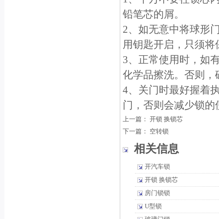
铅笔芯的屑。
2、如无意中将球形
用钥匙开启，只须将保
3、正常使用时，如
化学品擦洗。否则，
4、关门时最好握着
门，否则会减少锁的
上一篇：
开锁 换锁芯
下一篇：
空转锁
相关信息
开汽车锁
开锁 换锁芯
房门锁锁
U型锁