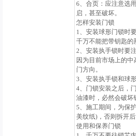
6、合页：应注意选
启，甚至破坏。
怎样安装门锁
1、安装球形门锁时
千万不能把带钥匙的
2、安装执手锁时要
因为目前市场上的中
门方向。
3、安装执手锁和球
4、门锁安装之后，
油漆时，必然会破坏
5、施工期间，为保
美纹纸)，否则拆开
使用和保养门锁
1、千万不要往锁芯