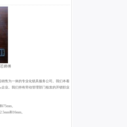
锁芯师傅
品销售为一体的专业化锁具服务公司。我们本着
头企业。我们持有劳动管理部门核发的开锁职业
和75mm。
5mm和16mm。