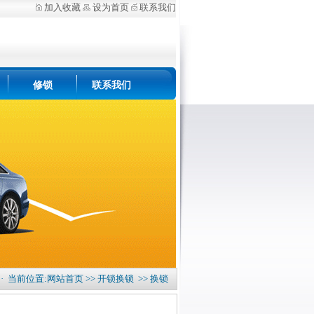
加入收藏
设为首页
联系我们
修锁
联系我们
· 当前位置:
网站首页
>>
开锁换锁
>> 换锁