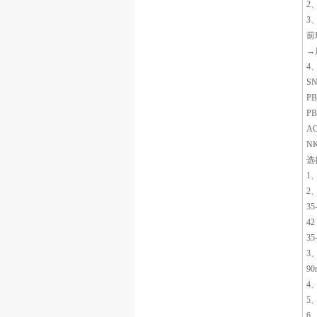
2
3
前
→
4
S
P
P
A
N
选
1
2
3
4
3
3
9
4
5
6