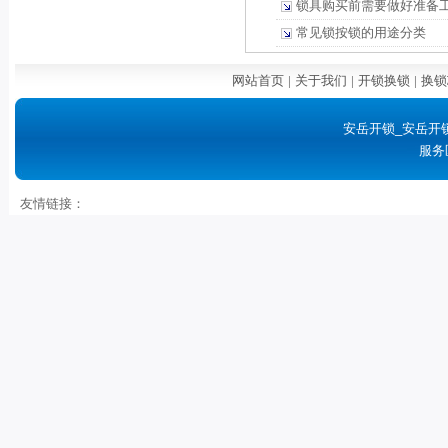
锁具购买前需要做好准备
常见锁按锁的用途分类
网站首页
|
关于我们
|
开锁换锁
|
换锁
安岳开锁_安岳开
服务
友情链接：