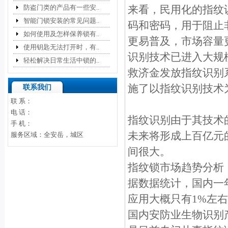
防盗门类的产品有一些安..
来看，民用化的指纹
智能门锁安装的常见问题..
码和密码，用于阻止
如何使用及怎样保养锁有..
更易普及，市场容量
使用钥匙无法打开时，有..
识别技术已进入大规
轻松解决日常生活中锁的..
救济金发放指纹识别系
施了以指纹识别技术
联系我们
联 系：
电 话：
指纹识别由于其技术
手 机：
未来将形成上百亿元
服务区域：全安岳，城区
间很大。
指纹锁市场趋势
据数据统计，国内一
应用大概只有1%左
国内安防业生物识别